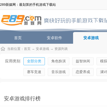
289新媒网：最划算的手机游戏下载站
首页
安卓软件
安卓游戏
当前位置：
首页
→
安卓游戏
→ 资源列表
应用类别
全部分类
角色扮演
益智休闲
模
赛车竞速
音乐游戏
恋爱养成
满V
安卓游戏排行榜