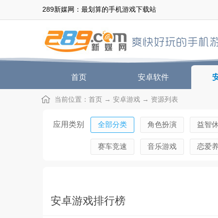
289新媒网：最划算的手机游戏下载站
首页
安卓软件
当前位置：
首页
→
安卓游戏
→ 资源列表
应用类别
全部分类
角色扮演
益智
赛车竞速
音乐游戏
恋爱
安卓游戏排行榜