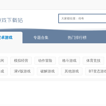
安卓游戏
专题合集
热门排行榜
休闲
模拟经营
动作冒险
格斗游戏
体育竞技
养成
满V版游戏
破解游戏
其他游戏
BT变态游