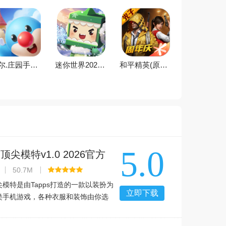
摩尔.庄园手游雷霆版下载官方版v2.9.24091002S安卓版
迷你世界2026最新官方版v1.56.0最新版
和平精英(原刺激战场)官方最新版v1.36.11正式版
5.0
尖模特v1.0 2026官方
50.7M
模特是由Tapps打造的一款以装扮为
立即下载
类手机游戏，各种衣服和装饰由你选
的想象将自己打造成耀眼的超模吧，
你做主，在世界著名的时装之都，巴