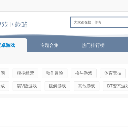
安卓游戏
专题合集
热门排行榜
休闲
模拟经营
动作冒险
格斗游戏
体育竞技
养成
满V版游戏
破解游戏
其他游戏
BT变态游