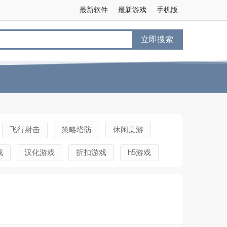
最新软件
最新游戏
手机版
立即搜索
飞行射击
策略塔防
休闲桌游
戏
汉化游戏
折扣游戏
h5游戏