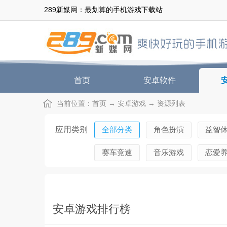
289新媒网：最划算的手机游戏下载站
首页
安卓软件
当前位置：
首页
→
安卓游戏
→ 资源列表
应用类别
全部分类
角色扮演
益智
赛车竞速
音乐游戏
恋爱
安卓游戏排行榜