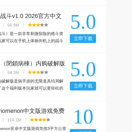
水果，游戏玩法简单，很考验玩家的
关卡的增加，难度也会不同，反应的
5.0
，喜欢的朋友可以下载试试。
斗v1.0 2026官方中文
56.9M
战斗》是一款非常刺激惊险的格斗类
立即下载
玩家可以在手机上体验街机上的战斗
功夫宗师，踏上无尽的战斗之路，非
欢这款游戏的玩家就来289掌游网下载
5.0
超级英雄战斗介绍】《超
栋（閉鎖病棟）内购破解版
内购破解版
58.3M
购破解版是病手游的无限道具结局解
立即下载
了这个福利版本玩家就可以更轻松的
面289小编就给大家带来闭锁病栋内购
的详细介绍，感兴趣的同好一起来下
10
介绍封闭医院里接受治疗
henomenon中文版游戏免费
然现象v1.9.5安卓版
110.1M
nomenon安卓中文版游戏凭借3平方公里