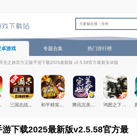
安卓游戏
专题合集
热门排行榜
寻光之旅官方正版手游下载2025最新版 v2.5.58官方最新安卓版
26最新版
三国志战略版2026官方最新版
和平精英(原刺激战场)官方最新版
腾讯完美世界手游
鸿图之下腾讯游戏正式版
载2025最新版v2.5.58官方最