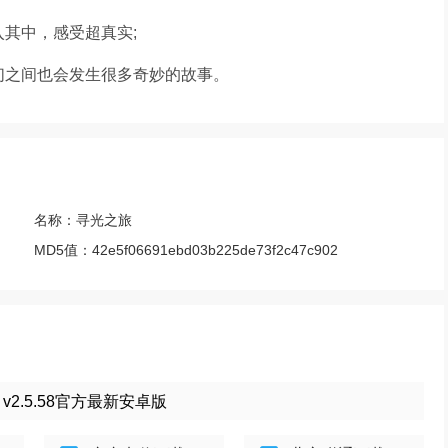
其中，感受超真实;
们之间也会发生很多奇妙的故事。
名称：
寻光之旅
MD5值：
42e5f06691ebd03b225de73f2c47c902
2.5.58官方最新安卓版