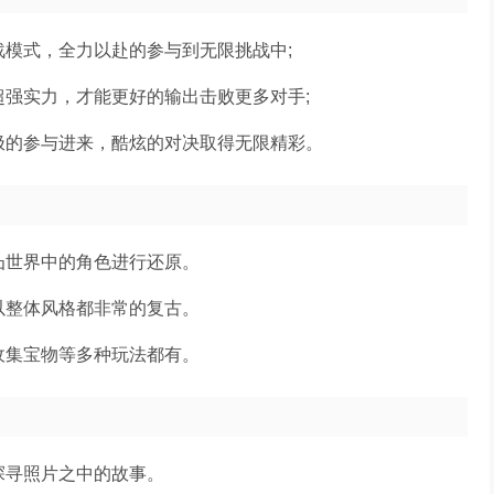
战模式，全力以赴的参与到无限挑战中;
超强实力，才能更好的输出击败更多对手;
极的参与进来，酷炫的对决取得无限精彩。
凸世界中的角色进行还原。
以整体风格都非常的复古。
收集宝物等多种玩法都有。
探寻照片之中的故事。