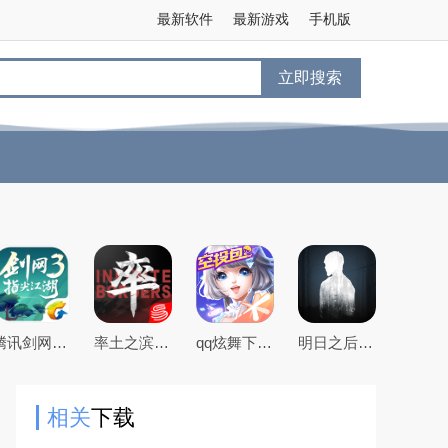
最新软件
最新游戏
手机版
立即搜索
腾讯剑网3指尖江湖手游
率土之滨手游下载2026最新版本
qq炫舞下载2026最新版
明日之后官方手游版
相关
下载