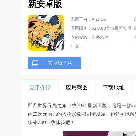
新安卓版
应用平台：Android
应用版本：v2.5.58官方最新安卓
版
应用授权：免费软件
厂商：
安卓版下载
应用截图
下载地址
应用介绍
凹凸世界寻光之旅下载2025最新正版，这是一款
的二次元画风的人物形象和剧情发展，你还可以解
快来289下载体验吧！