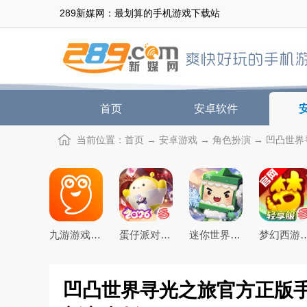
289新媒网：最划算的手机游戏下载站
首页
安卓软件
当前位置：
首页
→
安卓游戏
→
角色扮演
→ 凹凸世界
九游游戏盒子app2026最新版
蛋仔派对手游(猫和老鼠联动返场)下载官方正版
迷你世界2026最新官方版
梦幻西游手游下载20
凹凸世界寻光之旅官方正版手游下