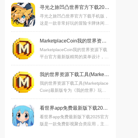
寻光之旅凹凸世界官方下载2025手机版v2.5.58安卓版
寻光之旅凹凸世界官方下载手机版，
这是一款非常好玩的冒险卡牌休闲类
的游戏，游戏的玩法和各种剧情的打
造都是非常的丰富和高清，的，玩家
MarketplaceCoin我的世界资源下载平台官方最新版v1.0.0免费安卓版
还可以获得各种自由探索
MarketplaceCoin我的世界资源下载
平台官方最新版精简的菜单设计，让
你在生存模式中随时获取所需物品，
享受无忧游戏时光。丰富的辅助功
我的世界资源下载工具(MarketplaceCoin)最新版下载v1.0.0安卓版
能，如动态管理、命运调整，
我的世界资源下载工具(Marketplace
Coin)最新版专为《我的世界》玩家
开发的这款资源下载工具，主打便捷
的模组获取功能，能让玩家快速找到
看世界app免费最新版下载2025官方版v3.3.3安卓免费版
并下载各类趣味模组。新手
看世界app免费最新版下载2025官方
版是一款免费影视聚合类应用，主要
提供电影、电视剧、综艺、动漫、短