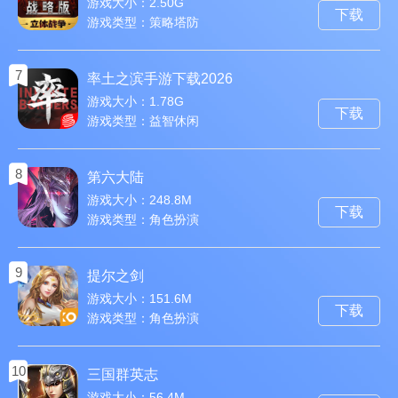
最新版
游戏大小：2.50G
下载
游戏类型：策略塔防
7
率土之滨手游下载2026
最新版本
游戏大小：1.78G
下载
游戏类型：益智休闲
8
第六大陆
游戏大小：248.8M
下载
游戏类型：角色扮演
9
提尔之剑
游戏大小：151.6M
下载
游戏类型：角色扮演
10
三国群英志
游戏大小：56.4M