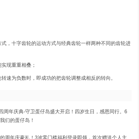
；
方式，十字齿轮的运动方式与经典齿轮一样两种不同的齿轮进
能实现重重相叠；
轮转速为负数时，即成功的把齿轮调整成相反的转向。
四周年庆典-守卫蛋仔岛盛大开启！四岁生日，感恩同行。6
护我们的蛋仔岛！
元的周年庆豪礼！3波零门槛福利登录即领，首次赠送个人主