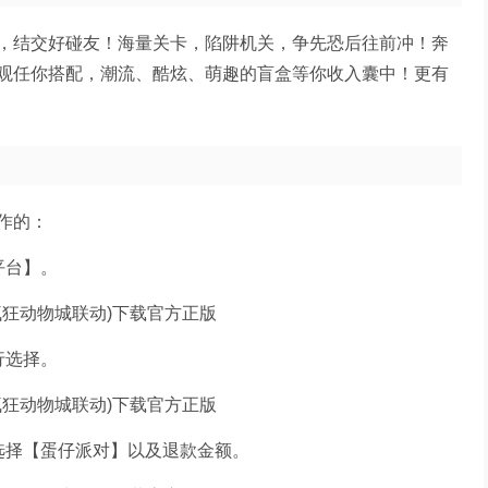
，结交好碰友！海量关卡，陷阱机关，争先恐后往前冲！奔
观任你搭配，潮流、酷炫、萌趣的盲盒等你收入囊中！更有
作的：
平台】。
行选择。
选择【蛋仔派对】以及退款金额。