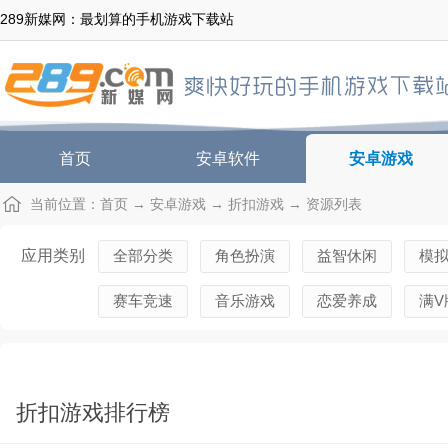
289新媒网：最划算的手机游戏下载站
首页
安卓软件
安卓游戏
当前位置：
首页
→
安卓游戏
→
折扣游戏
→ 资源列表
应用类别
全部分类
角色扮演
益智休闲
模
赛车竞速
音乐游戏
恋爱养成
满V
折扣游戏排行榜