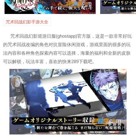
咒术回战幻影手游大全
咒术回战幻影巡游日服(ghostapp)官方版，这是一款非常好玩
的咒术回战改编的角色对抗冒险休闲游戏，游戏里面的很多的玩
法内容和各种角色探索内容可以选择，海量的福利和全新的皮肤
可以解锁，玩法丰富，喜欢的快来289下载吧。