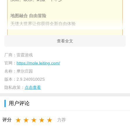
地图融合 自由冒险
无缝大世界让你获得全新自由体验
主线剧情 年度持更
查看全文
一起揭秘皇家研究院尘封的故事
厂商：
雷霆游戏
官网：
https://mole.leiting.com/
名称：
摩尔庄园
版本：
2.9.24091002S
隐私政策：
点击查看
用户评论
★
★
★
★
★
评分
力荐