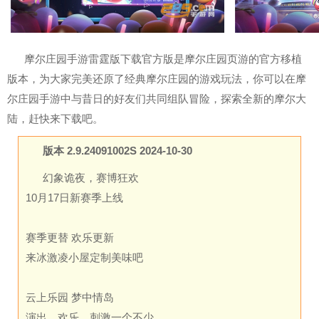
摩尔庄园手游雷霆版下载官方版是摩尔庄园页游的官方移植
版本，为大家完美还原了经典摩尔庄园的游戏玩法，你可以在摩
尔庄园手游中与昔日的好友们共同组队冒险，探索全新的摩尔大
陆，赶快来下载吧。
版本 2.9.24091002S 2024-10-30
幻象诡夜，赛博狂欢
10月17日新赛季上线
赛季更替 欢乐更新
来冰激凌小屋定制美味吧
云上乐园 梦中情岛
演出、欢乐、刺激一个不少