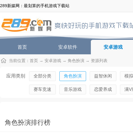
289新媒网：最划算的手机游戏下载站
首页
安卓软件
安卓游戏
当前位置：
首页
→
安卓游戏
→
角色扮演
→ 资源列表
应用类别
全部分类
角色扮演
益智休闲
模
赛车竞速
音乐游戏
恋爱养成
满V
角色扮演排行榜