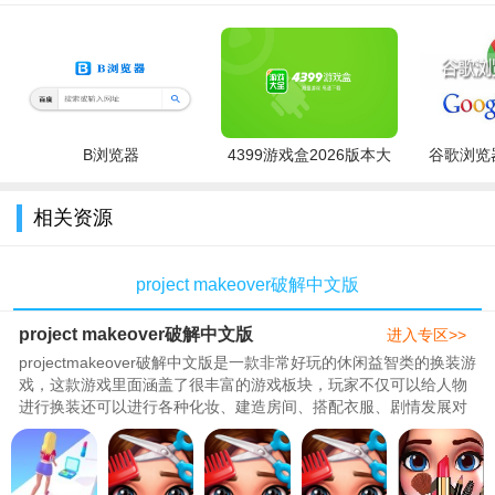
B浏览器
4399游戏盒2026版本大
谷歌浏览器
全
相关资源
project makeover破解中文版
project makeover破解中文版
进入专区>>
projectmakeover破解中文版是一款非常好玩的休闲益智类的换装游
戏，这款游戏里面涵盖了很丰富的游戏板块，玩家不仅可以给人物
进行换装还可以进行各种化妆、建造房间、搭配衣服、剧情发展对
话等等一系列的内容，289今天为大家带来了很多的版本供玩家选
择，里面包含了projectmakeover破解版、projectmakeover无限金
币版、projectmakeover中文版等等，喜欢的朋友们快..