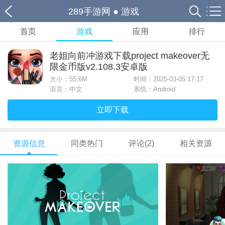
289手游网
●
游戏
首页
游戏
应用
排行
老姐向前冲游戏下载project makeover无
限金币版v2.108.3安卓版
大小：
55.6M
时间：2025-03-05 17:17
语言：中文
系统：Android
立即下载
资源信息
同类热门
评论(2)
相关资源