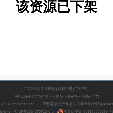
该资源已下架
联系我们
|
发展历程
|
版权声明
|
下载帮助
声明:289手游网为非盈利性网站 不接受任何赞助和广告
89.com ALL Rights Reserved. 289手游网 版权所有 版权投诉请发邮件到to
备案号：鄂ICP备2024070713号-2
鄂公网安备42011502001884