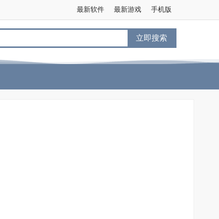
最新软件
最新游戏
手机版
立即搜索