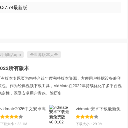
.37.74最新版
应用商店app
全世界版本大全
p 2022所有版本
p2022所有版本专题页为您整合该年度完整版本资源，方便用户根据设备兼容
包。作为经典视频下载工具，VidMate在2022年持续优化了多平台视
稳定性，深受安卓用户青睐。除历史
vidmate2026中文安卓高
vidmate安卓下载最新免
级版v6.0102
费版v6.0102
下载大小：33.1M
下载大小：29.0M