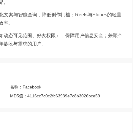
界。
化文案与智能查询，降低创作门槛；Reels与Stories的轻量
效率。
如动态可见范围、好友权限），保障用户信息安全；兼顾个
年龄段与需求的用户。
名称：
Facebook
MD5值：
4116cc7c0c2fc63939e7c8b3026bce59