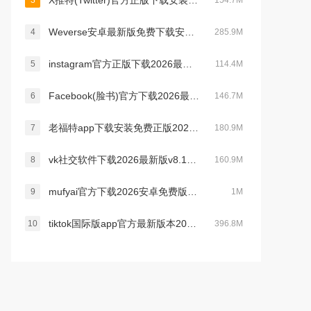
X推特(Twitter)官方正版下载安装2026最新版v12.15.0安卓版
3
154.7M
Weverse安卓最新版免费下载安装v3.17.0官方版
4
285.9M
instagram官方正版下载2026最新版v441.0.0.43.81安卓版
5
114.4M
Facebook(脸书)官方下载2026最新版v573.0.0.37.74安卓版
6
146.7M
老福特app下载安装免费正版2026v8.3.60 2026手机版
7
180.9M
vk社交软件下载2026最新版v8.174.1安卓版本
8
160.9M
mufyai官方下载2026安卓免费版v4.2.2安卓免费版
9
1M
tiktok国际版app官方最新版本2026v45.2.3安卓版
10
396.8M