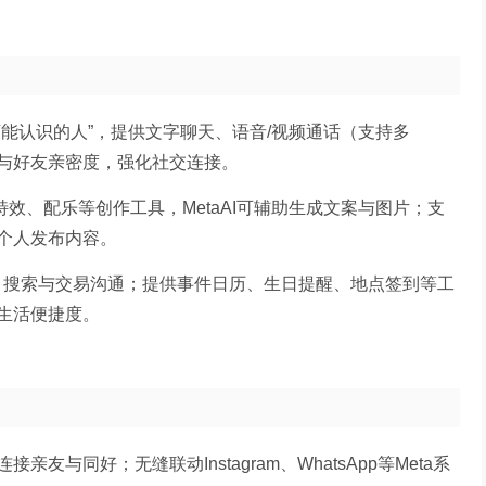
能认识的人”，提供文字聊天、语音/视频通话（支持多
与好友亲密度，强化社交连接。
板、特效、配乐等创作工具，MetaAI可辅助生成文案与图片；支
个人发布内容。
品发布、搜索与交易沟通；提供事件日历、生日提醒、地点签到等工
生活便捷度。
与同好；无缝联动Instagram、WhatsApp等Meta系