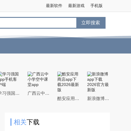
最新软件
最新游戏
手机版
立即搜索
学习强国app手机客户端
广西云中小学空中课堂app
酷安应用商店app下载2026最新版
新浪微博app下载2026官方最新版
相关
下载