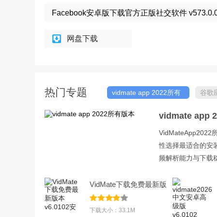
Facebook安卓版下载官方正版社交软件 v573.0.0
网盘下载
热门专题
vidmate app 2022所有
谷歌
版本
vidmate ap
VidMateAp
性选择最适合的安装
频解析能力与下载
VidMate下载免费最新版
本v6.0102安
下载大小：33.1M