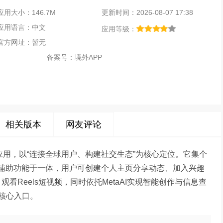
应用大小：146.7M
更新时间：2026-08-07 17:38
应用语言：中文
应用等级：
官方网址：暂无
备案号：
境外APP
相关版本
网友评论
平台应用，以“连接全球用户、构建社交生态”为核心定位。它集个
I辅助功能于一体，用户可创建个人主页分享动态、加入兴趣
、观看Reels短视频，同时依托MetaAI实现智能创作与信息查
核心入口。