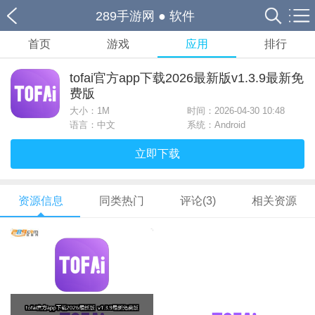
289手游网
●
软件
首页
游戏
应用
排行
tofai官方app下载2026最新版v1.3.9最新免
费版
大小：
1M
时间：2026-04-30 10:48
语言：中文
系统：Android
立即下载
资源信息
同类热门
评论(3)
相关资源