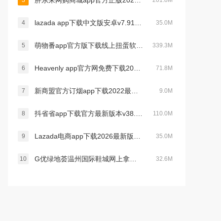
胖东来网购商城app官方正版2025最新版（胖东来家园）v7.28.7官方最新版
3
201.8M
lazada app下载中文版安卓v7.91.5最新版
4
35.0M
萌物番app官方版下载线上扭蛋软件v1.3.3安卓版
5
339.3M
Heavenly app官方网免费下载2023最新版v2.2.5手机版
6
71.8M
新商盟官方订烟app下载2022最新版v6.0.5官方安卓版
7
9.0M
抖省省app下载官方最新版本v38.2.6官方版
8
110.0M
Lazada电商app下载2026最新版v7.91.5官方版
9
35.0M
G优绿地荟温州国际鞋城网上拿货app官方版v2.10.0最新版
10
32.6M