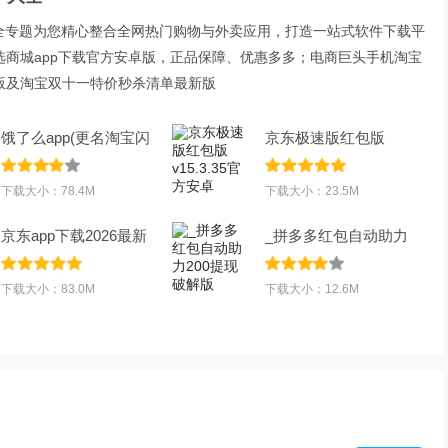
大全专题为您精心整合全网热门购物与外卖应用，打造一站式软件下载平
选商城app下载官方安卓版，正品保障、优惠多多；电商巨头手机淘宝
最新版及淘宝双十一特价秒杀清单最新版
饿了么app(更名淘宝闪
京东极速版红包版
购)下载官方版
v15.3.35官方安卓
下载大小：78.4M
下载大小：23.5M
京东app下载2026最新
_拼多多红包自动助力
版v15.9.0官方
200提现破解版
下载大小：83.0M
下载大小：12.6M