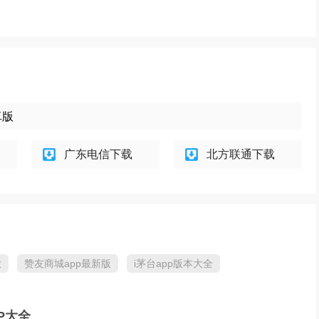
卓版
广东电信下载
北方联通下载
大
赞友商城app最新版
i茅台app版本大全
P大全