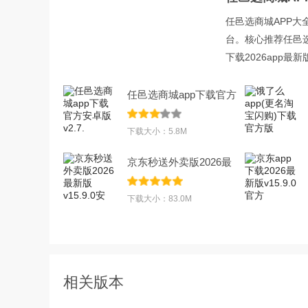
任邑选商城APP
台。核心推荐任邑
下载2026app
任邑选商城app下载官方
安卓版v2.7.
下载大小：5.8M
京东秒送外卖版2026最
新版v15.9.0安
下载大小：83.0M
相关版本