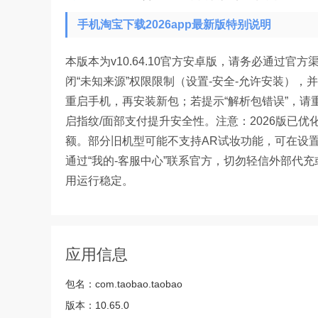
手机淘宝下载2026app最新版特别说明
本版本为v10.64.10官方安卓版，请务必通过
闭“未知来源”权限限制（设置-安全-允许安装），
重启手机，再安装新包；若提示“解析包错误”，请
启指纹/面部支付提升安全性。注意：2026版已优
额。部分旧机型可能不支持AR试妆功能，可在设置
通过“我的-客服中心”联系官方，切勿轻信外部代
用运行稳定。
应用信息
包名：
com.taobao.taobao
版本：
10.65.0