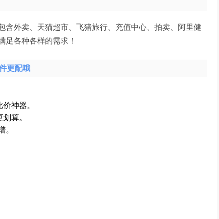
包含外卖、天猫超市、飞猪旅行、充值中心、拍卖、阿里健
满足各种各样的需求！
软件更配哦
比价神器。
更划算。
谱。
。
。
。
。