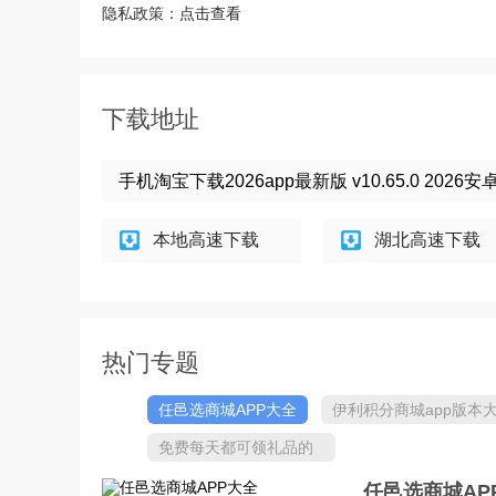
隐私政策：
点击查看
下载地址
手机淘宝下载2026app最新版 v10.65.0 2026安
本地高速下载
湖北高速下载
热门专题
任邑选商城APP大全
伊利积分商城app版本
全
免费每天都可领礼品的
平台
任邑选商城AP