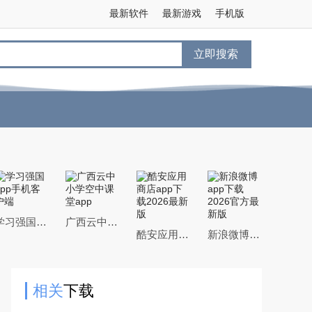
最新软件
最新游戏
手机版
立即搜索
学习强国app手机客户端
广西云中小学空中课堂app
酷安应用商店app下载2026最新版
新浪微博app下载2026官方最新版
相关
下载