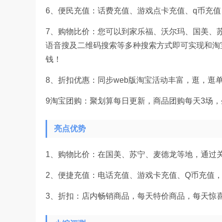
6、便民充值：话费充值、游戏点卡充值、q币充
7、购物比价：您可以到家乐福、沃尔玛、国美、
语音搜及二维码搜索等多种搜索方式即可实现和淘
钱！
8、折扣优惠：同步web版淘宝活动丰富，逛，
9淘宝团购：聚划算每日更新，商品团购每天3场，
亮点优势
1、购物比价：在国美、苏宁、麦德龙等地，通过
2、便捷充值：电话充值、游戏卡充值、Q币充值
3、折扣：店内畅销商品，每天特价商品，每天惊