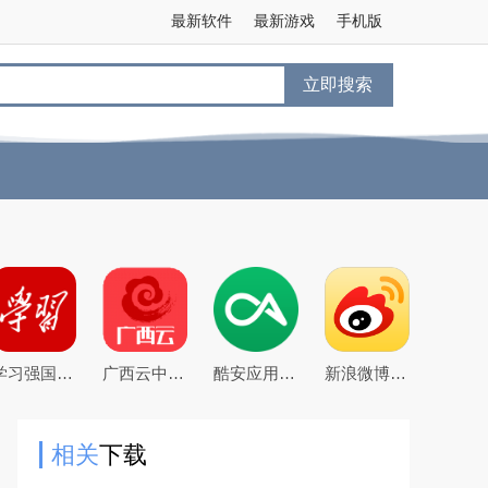
最新软件
最新游戏
手机版
立即搜索
学习强国app手机客户端
广西云中小学空中课堂app
酷安应用商店app下载2026最新版
新浪微博app下载2026官方最新版
相关
下载