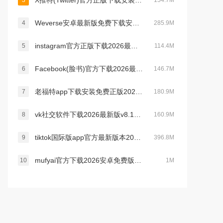
X推特(Twitter)官方正版下载安装2026最新版v12.14.0安卓版
3
154.7M
Weverse安卓最新版免费下载安装v3.17.0官方版
4
285.9M
instagram官方正版下载2026最新版v441.0.0.43.81安卓版
5
114.4M
Facebook(脸书)官方下载2026最新版v573.0.0.37.74安卓版
6
146.7M
老福特app下载安装免费正版2026v8.3.60 2026手机版
7
180.9M
vk社交软件下载2026最新版v8.174.1安卓版本
8
160.9M
tiktok国际版app官方最新版本2026v45.2.3安卓版
9
396.8M
mufyai官方下载2026安卓免费版v4.2.2安卓免费版
10
1M