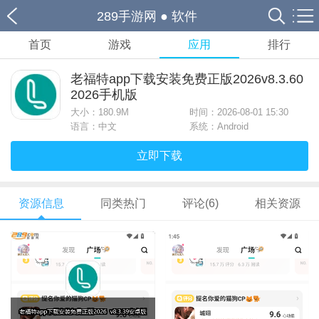
289手游网
●
软件
首页
游戏
应用
排行
老福特app下载安装免费正版2026v8.3.60
2026手机版
大小：
180.9M
时间：2026-08-01 15:30
语言：中文
系统：Android
立即下载
资源信息
同类热门
评论(6)
相关资源