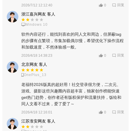
回复
2026/7/12 12:12:40
0
浙江嘉兴网友 客人
进入设置页面后，找到并点击“屏蔽设置”。
Windows 10
软件内容还行，能找到喜欢的同人文和周边，但屏蔽tag
的步骤有点繁琐，市集加载偶尔慢，希望优化下操作流程
和加载速度，不然体验感一般。
回复
2026/4/18 14:38:23
0
北京网友 客人
OnePlus_13
老福特2026版真的超好用！社交登录很方便，二次元、
游戏、摄影这些兴趣圈内容超丰富，独家创作榜能快速
get热门趋势，创作者还有版权保护和流量扶持，饭绘和
同人文看不过来，爱了爱了～
回复
2026/4/18 12:16:01
0
江苏淮安网友 客人