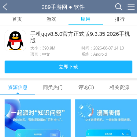
289手游网
●
软件
首页
游戏
应用
排行
手机qqv8.5.0官方正式版9.3.35 2026手机
版
大小：
390.9M
时间：2026-08-07 14:10
语言：中文
系统：Android
立即下载
资源信息
同类热门
评论(1)
相关资源