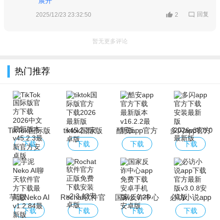
展开
内容也越来越有意思，五星必须安排！
回复
2025/12/23 23:32:50
2
暂无更多评论
热门推荐
TikTok国际版
tiktok国际版
酷安app官方
多闪app官方
官方下载2026
官方下载2026
下载最新版本
下载安装最新
下载
下载
下载
下载
中文最新版本
最新版
版2026
芋泥Neko AI
Rochat软件官
国家反诈中心
必访小说app
聊天软件官方
方正版免费下
app免费下载
下载官方最新
下载
下载
下载
下载