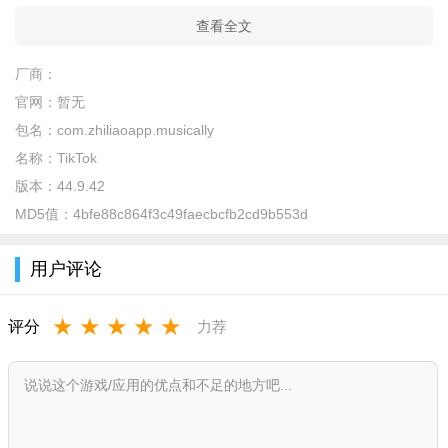
查看全文
厂商：
官网：
暂无
包名：
com.zhiliaoapp.musically
名称：
TikTok
版本：
44.9.42
MD5值：
4bfe88c864f3c49faecbcfb2cd9b553d
用户评论
★
★
★
★
★
评分
力荐