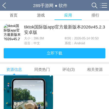
289手游网
●
软件
首页
游戏
应用
排行
tiktok国际版app官方最新版本2026v45.2.3
安卓版
大小：
396.8M
时间：2026-05-14 00:50
语言：中文
系统：Android
立即下载
资源信息
同类热门
评论(3)
相关资源