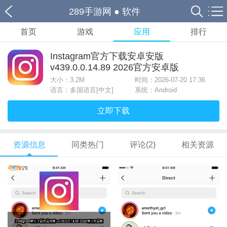
289手游网
●
软件
首页
游戏
应用
排行
Instagram官方下载安卓安版
v439.0.0.14.89 2026官方安卓版
大小：
3.2M
时间：2026-07-20 17:36
语言：多国语言[中文]
系统：Android
立即下载
资源信息
同类热门
评论(2)
相关资源