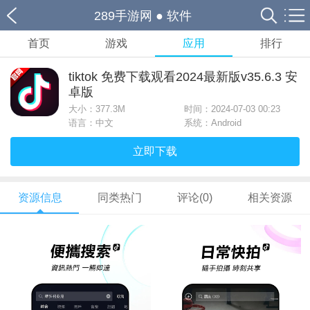
289手游网
●
软件
首页
游戏
应用
排行
tiktok 免费下载观看2024最新版v35.6.3 安
卓版
大小：
377.3M
时间：2024-07-03 00:23
语言：中文
系统：Android
立即下载
资源信息
同类热门
评论(0)
相关资源