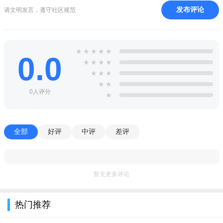
发布评论
请文明发言，遵守社区规范
★
★
★
★
★
0.0
★
★
★
★
★
★
★
★
★
0人评分
★
全部
好评
中评
差评
暂无更多评论
热门推荐