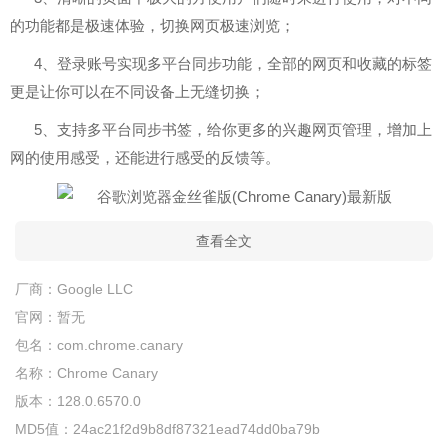
的功能都是极速体验，切换网页极速浏览；
4、登录账号实现多平台同步功能，全部的网页和收藏的标签
更是让你可以在不同设备上无缝切换；
5、支持多平台同步书签，给你更多的兴趣网页管理，增加上
网的使用感受，还能进行感受的反馈等。
查看全文
厂商：
Google LLC
官网：
暂无
包名：
com.chrome.canary
名称：
Chrome Canary
版本：
128.0.6570.0
MD5值：
24ac21f2d9b8df87321ead74dd0ba79b