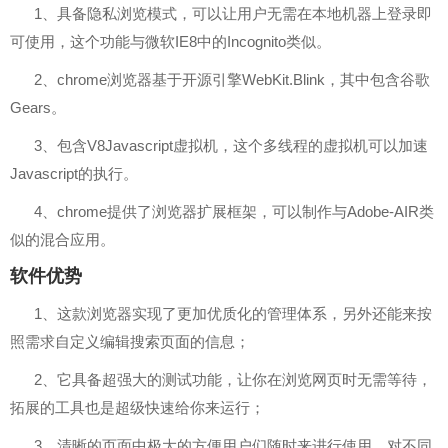
1、具备隐私浏览模式，可以让用户无需在本地机器上登录即
可使用，这个功能与微软IE8中的Incognito类似。
2、chrome浏览器基于开源引擎WebKit.Blink，其中包含谷歌
Gears。
3、包含V8Javascript虚拟机，这个多线程的虚拟机可以加速
Javascript的执行。
4、chrome提供了浏览器扩展框架，可以制作与Adobe-AIR类
似的混合应用。
软件优势
1、这款浏览器实现了更加优质化的管理体系，另外还能来按
照需求自定义编辑搜索页面的信息；
2、它具备超强大的测试功能，让你在浏览网页时无需等待，
拓展的工具也是超级快速给你来运行；
3、清晰的页面中极大的方便用户们随时来进行使用，对不同