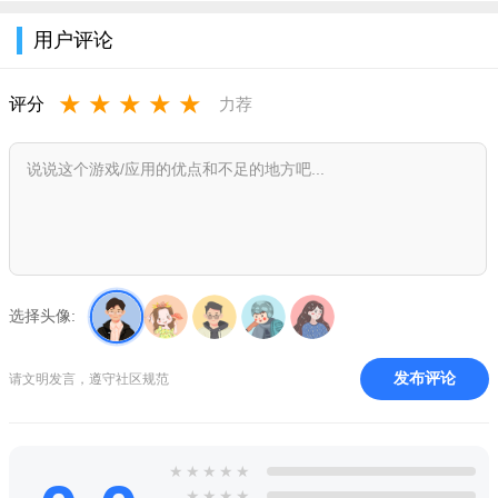
用户评论
★
★
★
★
★
评分
力荐
选择头像:
发布评论
请文明发言，遵守社区规范
★
★
★
★
★
★
★
★
★