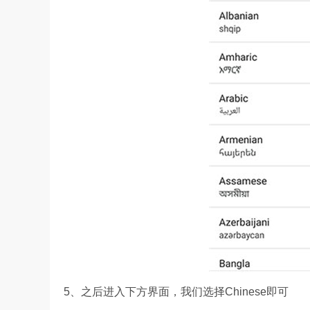
5、之后进入下方界面，我们选择Chinese即可