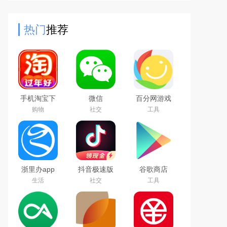
景定制，实现全天候陪伴。拥有语音
记录、日程规划、音视频播放
热门
推荐
手机淘宝下
微信
百分网游戏
载2026app
WeChat
盒子下载
购物
社交
工具
最新版
2026新版
浙里办app
抖音极速版
谷歌商店
官方下载
免费下载
google play
生活
社交
工具
2026手机版
2026最新版
store最新版
本下载2026
官方版