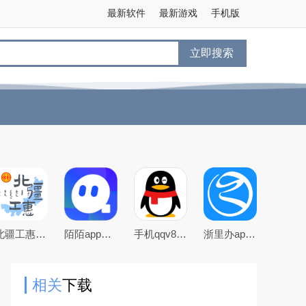
最新软件
最新游戏
手机版
立即搜索
北疆工惠下载2025最新版
陌陌app下载2026最新官方版
手机qqv8.5.0官方正式版
浙里办app官方下载2026手机版
相关
下载