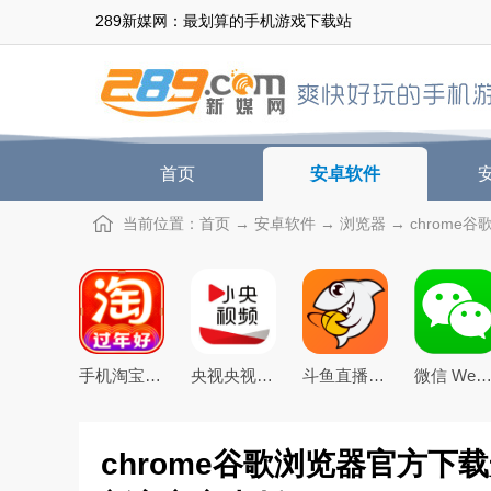
289新媒网：最划算的手机游戏下载站
首页
安卓软件
当前位置：
首页
→
安卓软件
→
浏览器
→ chrome谷
手机淘宝下载2026app最新版
央视央视频app下载2026最新版本
斗鱼直播下载2026官方版
微信 WeCha
chrome谷歌浏览器官方下载安卓