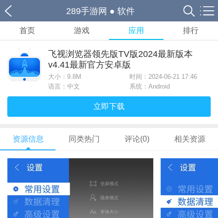
289手游网
●
软件
首页
游戏
应用
排行
飞视浏览器领先版TV版2024最新版本
v4.41最新官方安卓版
大小：
9.8M
时间：2024-06-21 17:46
语言：中文
系统：Android
立即下载
资源信息
同类热门
评论(0)
相关资源