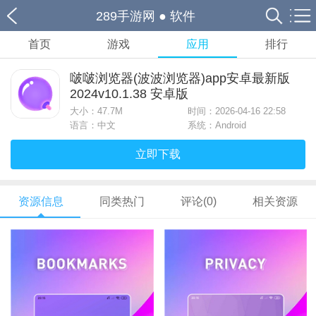
289手游网
●
软件
首页
游戏
应用
排行
啵啵浏览器(波波浏览器)app安卓最新版
2024v10.1.38 安卓版
大小：
47.7M
时间：2026-04-16 22:58
语言：中文
系统：Android
立即下载
资源信息
同类热门
评论(0)
相关资源