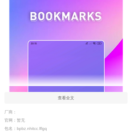
查看全文
厂商：
官网：
暂无
包名：
bpbz.nhitcc.lflgq