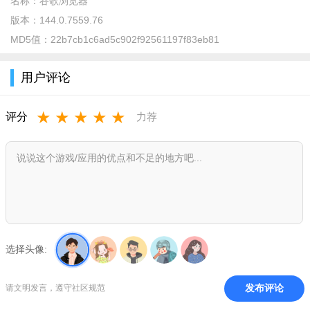
名称：
谷歌浏览器
版本：
144.0.7559.76
MD5值：
22b7cb1c6ad5c902f92561197f83eb81
用户评论
★
★
★
★
★
评分
力荐
选择头像:
发布评论
请文明发言，遵守社区规范