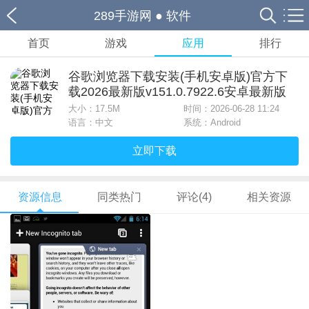
289手游网
●
软件
首页
游戏
应用
排行
谷歌浏览器下载安装(手机安卓版)官方下
载2026最新版v151.0.7922.6安卓最新版
大小：
17.5M
时间：2026-06-28 11:24
语言：中文
系统：Android
立即下载
资源信息
同类热门
评论(4)
相关资源