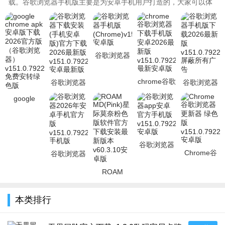
载。谷歌浏览器手机版主要是为安卓手机用户打造的，大家可以体
验最安全的上网冲浪，同时谷歌浏..
谷歌浏览器
手机版
(Chrome)v151.0.7922.6
chrome谷歌
谷歌浏览器
谷歌浏览器
安卓
浏览器下载
下载安装(手
手机版下载
google
手机版安卓
机安卓版)官
2026最新版
chrome apk
2026最新版
方下载20
v151.0.792
安卓版下载
2026官方版
（谷
谷歌浏览器
Chrome谷
谷歌浏览器
app安卓官
歌浏览器更
2026年安卓
方手机版
ROAM
新器 绿色版
手机官方版
v151.0.7922.6
MD(Pink)星
v151.0.7922
v151.0.792
际莫奈粉色
本类排行
版软件官方
下载安