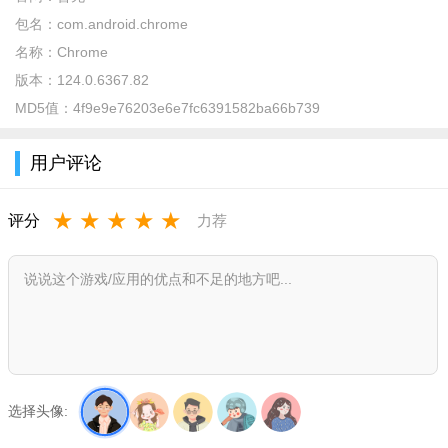
包名：
com.android.chrome
名称：
Chrome
版本：
124.0.6367.82
MD5值：
4f9e9e76203e6e7fc6391582ba66b739
用户评论
★
★
★
★
★
评分
力荐
谷歌浏览器APP怎么安装插件？
1、一开始，我们打开手机，点击打开设置，
2、然后，我们点击打开Google，
选择头像: