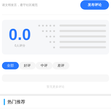
发布评论
请文明发言，遵守社区规范
★
★
★
★
★
0.0
★
★
★
★
★
★
★
★
★
0人评分
★
全部
好评
中评
差评
暂无更多评论
热门推荐