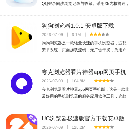
QQ登录同步浏览记录与收藏。采用X5内核提速
安全保护上网。个性皮肤、定制主页，WiFi一键
连省流，漫画小说免费看，影视直播游戏全覆
盖，还能扫一扫识别垃圾分类，功能全
狗狗浏览器1.0.1 安卓版下载
2026-07-09
6.1M
狗狗浏览器是一款轻量快速的手机浏览器，适配
安卓系统，页面加载流畅，无广告干扰，为用户
提供纯净的上网体验，适合日常浏览搜索使用。
夸克浏览器看片神器app网页手机
版v10.13.0.1105官方安卓最新版
2026-07-09
164.8M
夸克浏览器看片神器app网页手机版，这是一款
常好用的手机浏览器的服务应用软件工具，这款
软件不仅可以进行各种识图和各种插件的使用，
你还可以进行免费的视频播放功能，里面的广告
也是没有的，用起来非常的方便，喜
UC浏览器极速版官方下载安卓版
浏览器v18.9.4.1458安卓版
2026-07-09
125.2M