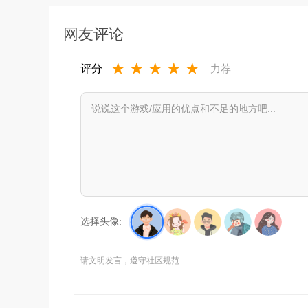
网友评论
★
★
★
★
★
评分
力荐
选择头像:
请文明发言，遵守社区规范