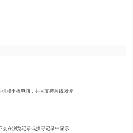
传送至手机和平板电脑，并且支持离线阅读
页不会在浏览记录或搜寻记录中显示