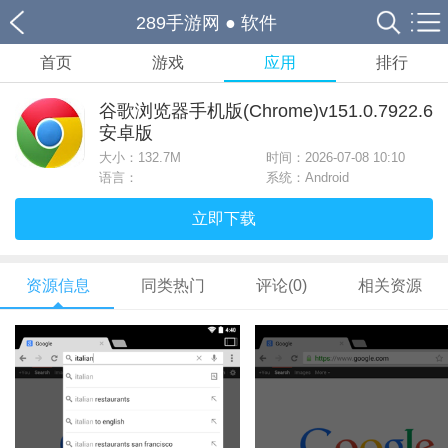
289手游网
●
软件
首页
游戏
应用
排行
谷歌浏览器手机版(Chrome)v151.0.7922.6
安卓版
大小：
132.7M
时间：2026-07-08 10:10
语言：
系统：Android
立即下载
资源信息
同类热门
评论(0)
相关资源