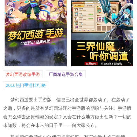
梦幻西游改编手游
厂商精选手游合集
2016热门手游排行榜
梦幻西游要出手游版，信息已出全世界都轰动了。在轰动了
之后，更多的是所有梦幻西游迷对手游版的期盼与关注。手游版
会怎么样去还原端游的设定？又会在什么地方做出创新？一切的
未知数，将会在未来的日子里一一向大家公布。
熟悉梦幻西游的小伙伴们肯定知道，狮驼岭最大的门派特