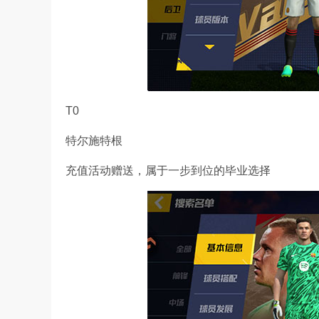
T0
特尔施特根
充值活动赠送，属于一步到位的毕业选择