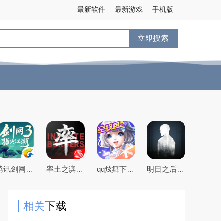
最新软件
最新游戏
手机版
立即搜索
腾讯剑网3指尖江湖手游
率土之滨手游下载2026最新版本
qq炫舞下载2026最新版
明日之后官方手游版
相关
下载