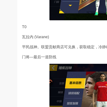
T0
瓦拉内 (Varane)
平民战神。联盟贡献商店可兑换，获取稳定，冷静
门将—最后一道防线