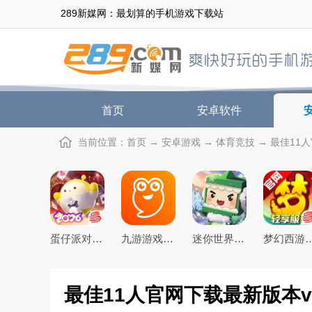
289新媒网：最划算的手机游戏下载站
首页
安卓软件
当前位置：
首页
→
安卓游戏
→
体育竞技
→ 最佳11人
蛋仔派对手游(元气零食季)下载官方正版
九游游戏盒子app2026最新版
迷你世界2026最新官方版
梦幻西游手游下载20
最佳11人官网下载最新版本v6