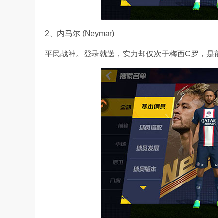
2、内马尔 (Neymar)
平民战神。登录就送，实力却仅次于梅西C罗，是