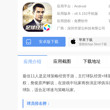
应用平台：Android
应用版本：v6.5.152手机版
应用授权：免费软件
厂商：
深圳市望尘科技有限公司
苹果下载
安卓版下载
需跳转App Store下载
应用截图
下载地址
应用介绍
最佳11人是足球策略经营手游，主打球队经营+球星收
权，詹俊原声解说，在游戏中玩家将
扮演足球俱乐
球队，
适合足球迷与策略玩家。
球员排名榜：