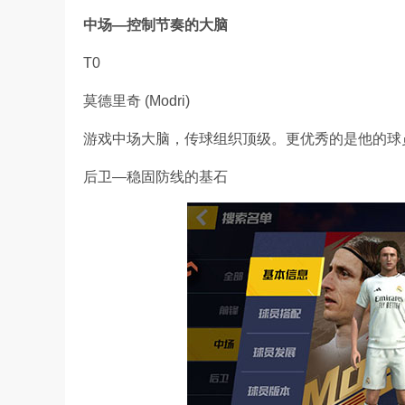
中场—控制节奏的大脑
T0
莫德里奇 (Modri)
游戏中场大脑，传球组织顶级。更优秀的是他的球
后卫—稳固防线的基石