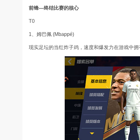
前锋—终结比赛的核心
T0
1、姆巴佩 (Mbappé)
现实足坛的当红炸子鸡，速度和爆发力在游戏中拥