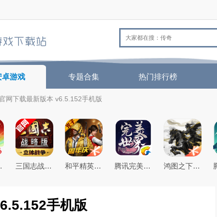
安卓游戏
专题合集
热门排行榜
官网下载最新版本 v6.5.152手机版
26最新版
三国志战略版2026官方最新版
和平精英(原刺激战场)官方最新版
腾讯完美世界手游
鸿图之下腾讯游戏正式版
.5.152手机版