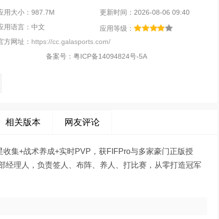
应用大小：987.7M
更新时间：2026-08-06 09:40
应用语言：中文
应用等级：
官方网址：
https://cc.galasports.com/
备案号：
粤ICP备14094824号-5A
相关版本
网友评论
集+战术养成+实时PVP，获FIFPro与多家豪门正版授
部经理人，负责签人、布阵、养人、打比赛，从零打造冠军