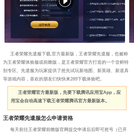
王者荣耀先遣服下载,官方最新版，王者荣耀先遣服，也被称
为王者荣耀体验服或前瞻版，是王者荣耀官方打造的一个尝鲜特
别专区。先遣服为玩家提供了抢先试玩新地图、新英雄、新道具
等游戏内容，喜欢的朋友们快快来289下载体验吧。
王者荣耀官方最新版，先要下载腾讯应用宝App，应
用宝会自动高速下载王者荣耀腾讯官方最新版本。
王者荣耀先遣服怎么申请资格
每天前往王者荣耀前瞻版官网提交申请后后即可抢号（已开