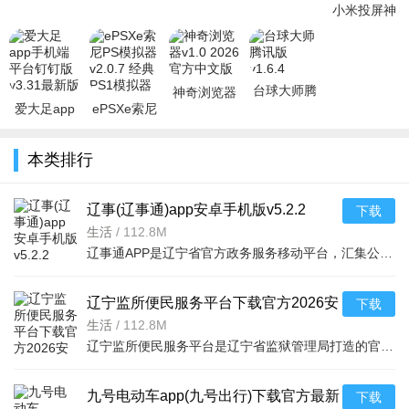
安
小米投屏神
器v1.4.5
2026官方中
文版
台球大师腾
神奇浏览器
爱大足app
ePSXe索尼
讯版v1.6.4
v1.0 2026官
手机端平台
PS模拟器
方中文版
钉钉版v3.31
v2.0.7 经典
本类排行
最新版
PS1模拟器
辽事(辽事通)app安卓手机版v5.2.2
下载
2026政务版
生活
/
112.8M
辽事通APP是辽宁省官方政务服务移动平台，汇集公安、社保、医保、公积金、交通、教育等数千项便民服务事项。
辽宁监所便民服务平台下载官方2026安
下载
卓版5.2.22026手机版
生活
/
112.8M
辽宁监所便民服务平台是辽宁省监狱管理局打造的官方便民服务应用，为服刑人员家属提供在线预约会见、监所信
九号电动车app(九号出行)下载官方最新
下载