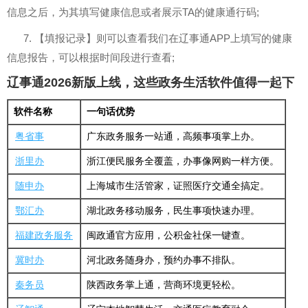
信息之后，为其填写健康信息或者展示TA的健康通行码;
7. 【填报记录】则可以查看我们在辽事通APP上填写的健康
信息报告，可以根据时间段进行查看;
辽事通2026新版上线，这些政务生活软件值得一起下
软件名称
一句话优势
粤省事
广东政务服务一站通，高频事项掌上办。
浙里办
浙江便民服务全覆盖，办事像网购一样方便。
随申办
上海城市生活管家，证照医疗交通全搞定。
鄂汇办
湖北政务移动服务，民生事项快速办理。
福建政务服务
闽政通官方应用，公积金社保一键查。
冀时办
河北政务随身办，预约办事不排队。
秦务员
陕西政务掌上通，营商环境更轻松。