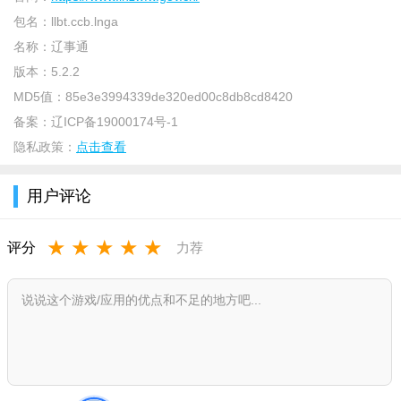
包名：
llbt.ccb.lnga
名称：
辽事通
版本：
5.2.2
MD5值：
85e3e3994339de320ed00c8db8cd8420
备案：
辽ICP备19000174号-1
隐私政策：
点击查看
用户评论
★
★
★
★
★
评分
力荐