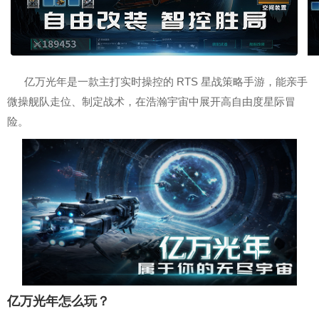
亿万光年是一款主打实时操控的 RTS 星战策略手游，能亲手
微操舰队走位、制定战术，在浩瀚宇宙中展开高自由度星际冒
险。
亿万光年怎么玩？