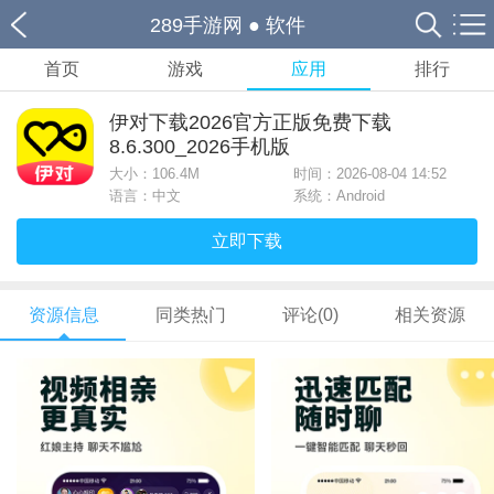
289手游网
●
软件
首页
游戏
应用
排行
伊对下载2026官方正版免费下载
8.6.300_2026手机版
大小：
106.4M
时间：2026-08-04 14:52
语言：中文
系统：Android
立即下载
资源信息
同类热门
评论(0)
相关资源