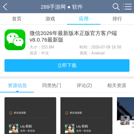
289手游网
●
软件
首页
游戏
应用
排行
微信2026年最新版本正版官方客户端
v8.0.76最新版
大小：
253.8M
时间：2026-07-09 16:58
语言：中文
系统：Android
立即下载
资源信息
同类热门
评论(2)
相关资源