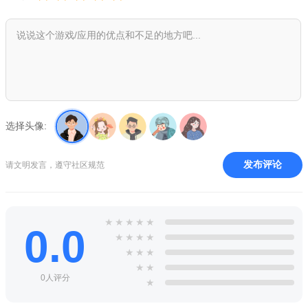
选择头像:
发布评论
请文明发言，遵守社区规范
★
★
★
★
★
0.0
★
★
★
★
★
★
★
★
★
0人评分
★