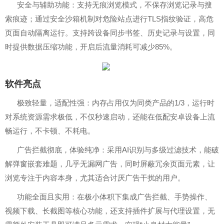
安全与辅助功能：支持无痕浏览模式，不保存浏览记录与搜
索痕迹；通过安全沙箱机制对危险站点进行TLS指纹验证，高危
页面自动隔离运行。支持跨设备同步书签、历史记录与设置，同
时提供数据压缩功能，开启后流量消耗可减少85%。
软件亮点
极致轻量，适配性强：内存占用仅为同类产品的1/3，运行时
对系统资源需求极低，不仅秒速启动，还能在低配安卓设备上流
畅运行，不卡顿、不耗电。
广告拦截彻底，体验纯净：采用AI识别与多级过滤技术，能破
解弹窗嵌套难题，几乎无漏网广告，同时屏蔽冗余页面元素，让
浏览专注于内容本身，尤其适合讨厌广告干扰的用户。
功能全面且实用：在极小体积下集成广告拦截、手势操作、
视频下载、长截图等核心功能，还支持插件扩展与代理设置，无