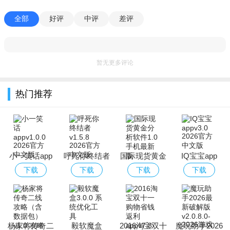
全部
好评
中评
差评
暂无更多评论
热门推荐
小一笑话app
呼死你终结者
国际现货黄金
IQ宝宝app
分析软件
下载
下载
下载
下载
杨家将传奇二
毅软魔盒
2016淘宝双十
魔玩助手2026