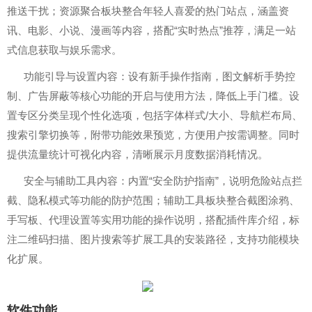
推送干扰；资源聚合板块整合年轻人喜爱的热门站点，涵盖资
讯、电影、小说、漫画等内容，搭配“实时热点”推荐，满足一站
式信息获取与娱乐需求。
功能引导与设置内容：设有新手操作指南，图文解析手势控
制、广告屏蔽等核心功能的开启与使用方法，降低上手门槛。设
置专区分类呈现个性化选项，包括字体样式/大小、导航栏布局、
搜索引擎切换等，附带功能效果预览，方便用户按需调整。同时
提供流量统计可视化内容，清晰展示月度数据消耗情况。
安全与辅助工具内容：内置“安全防护指南”，说明危险站点拦
截、隐私模式等功能的防护范围；辅助工具板块整合截图涂鸦、
手写板、代理设置等实用功能的操作说明，搭配插件库介绍，标
注二维码扫描、图片搜索等扩展工具的安装路径，支持功能模块
化扩展。
软件功能