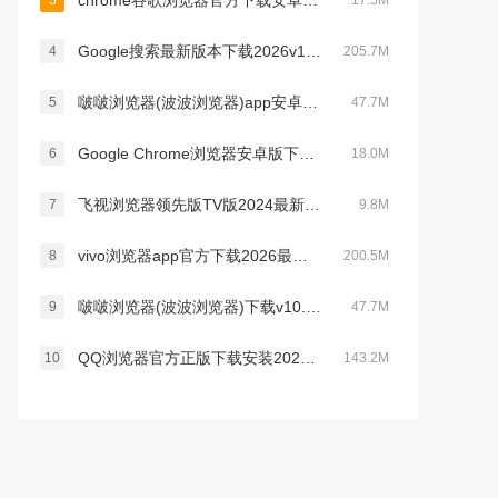
chrome谷歌浏览器官方下载安卓2026最新版v149.0.7827.22最新官方安卓版
3
17.5M
Google搜索最新版本下载2026v17.30.32安卓手机版
4
205.7M
啵啵浏览器(波波浏览器)app安卓最新版2024v10.1.38 安卓版
5
47.7M
Google Chrome浏览器安卓版下载2026最新版浏览器v149.0.7827.159官方版
6
18.0M
飞视浏览器领先版TV版2024最新版本v4.41最新官方安卓版
7
9.8M
vivo浏览器app官方下载2026最新版本v29.6.61.0安卓版
8
200.5M
啵啵浏览器(波波浏览器)下载v10.1.38 官方最新版
9
47.7M
QQ浏览器官方正版下载安装2026最新版本v20.2.5.5035 官方版
10
143.2M