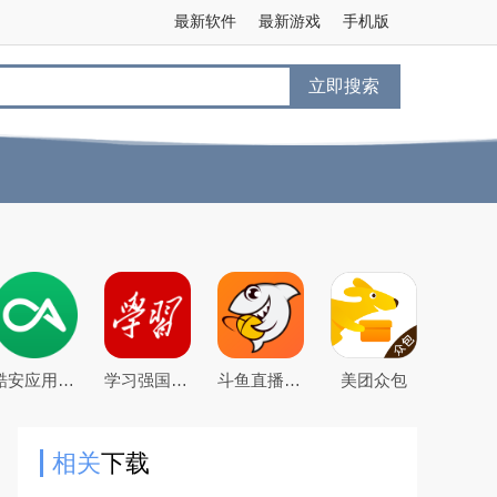
最新软件
最新游戏
手机版
立即搜索
酷安应用商店app下载2026最新版
学习强国app手机客户端
斗鱼直播下载2026官方版
美团众包
相关
下载