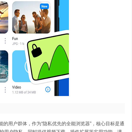
能的用户群体，作为“隐私优先的全能浏览器”，核心目标是通
保护用户隐私，同时提供视频下载、插件扩展等实用功能，满