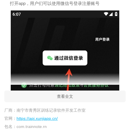
打开app，用户们可以使用微信号登录注册账号
查看全文
厂商：
南宁市青秀区训练记录软件开发工作室
官网：
https://api.xunjiapp.cn/
包名：
com.trainnote.rn