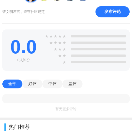
发布评论
请文明发言，遵守社区规范
★
★
★
★
★
0.0
★
★
★
★
★
★
★
★
★
0人评分
★
全部
好评
中评
差评
暂无更多评论
热门推荐