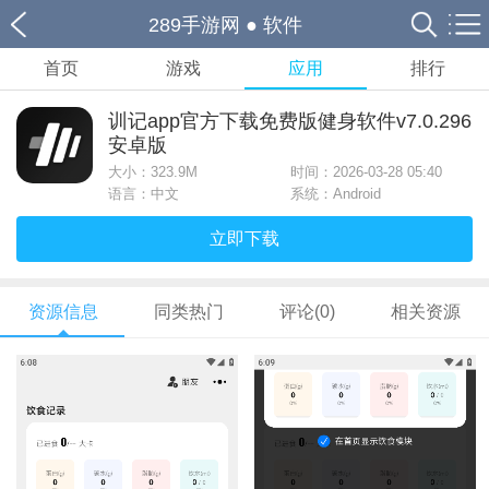
289手游网
●
软件
首页
游戏
应用
排行
训记app官方下载免费版健身软件v7.0.296
安卓版
大小：
323.9M
时间：2026-03-28 05:40
语言：中文
系统：Android
立即下载
资源信息
同类热门
评论(0)
相关资源