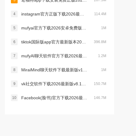
老福特app下载安装免费正版2026v8.3.34安卓版
3
167.3M
instagram官方正版下载2026最新版v423.0.0.47.66安卓版
4
114.4M
mufyai官方下载2026安卓免费版v4.1.5安卓免费版
5
1M
tiktok国际版app官方最新版本2026v44.5.41安卓版
6
396.8M
mufyAI聊天软件官方下载2026最新免费版v4.1.5安卓版
7
1.2M
MiraiMind聊天软件下载最新版v1.1.66.1安卓版
8
1M
vk社交软件下载2026最新版v8.170安卓版
9
150.7M
Facebook(脸书)官方下载2026最新版v554.0.0.57.70安卓版
10
146.7M