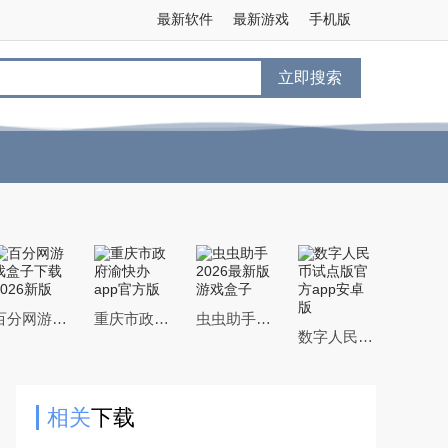
最新软件
最新游戏
手机版
立即搜索
百分网游戏盒子下载2026新版
重庆市政府渝快办app官方版
虫虫助手2026最新版游戏盒子
数字人民币试点版官方app安卓版
相关
下载