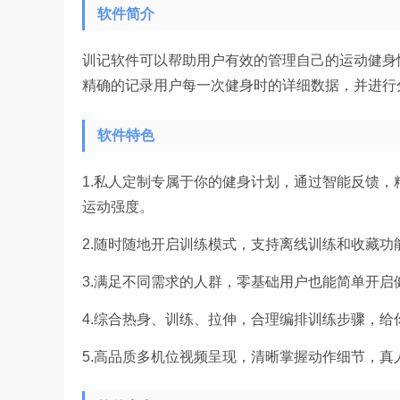
软件简介
训记软件可以帮助用户有效的管理自己的运动健身
精确的记录用户每一次健身时的详细数据，并进行
软件特色
1.私人定制专属于你的健身计划，通过智能反馈
运动强度。
2.随时随地开启训练模式，支持离线训练和收藏功
3.满足不同需求的人群，零基础用户也能简单开
4.综合热身、训练、拉伸，合理编排训练步骤，给
5.高品质多机位视频呈现，清晰掌握动作细节，