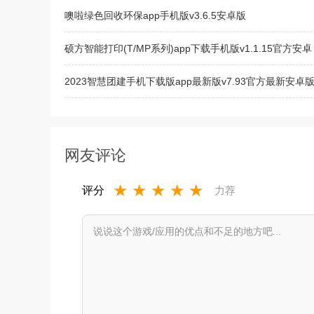
噢啦绿色回收环保app手机版v3.6.5安卓版
硕方智能打印(T/MP系列)app下载手机版v1.1.15官方安卓
2023智慧团建手机下载版app最新版v7.93官方最新安卓
三星s20手机启动器(One S20桌面)v2.9安卓版
网友评论
★
★
★
★
★
评分
力荐