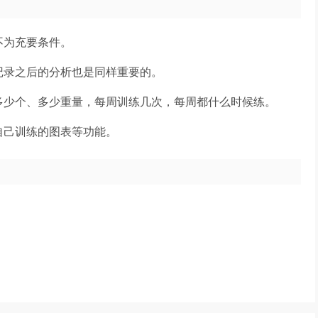
不为充要条件。
记录之后的分析也是同样重要的。
多少个、多少重量，每周训练几次，每周都什么时候练。
自己训练的图表等功能。