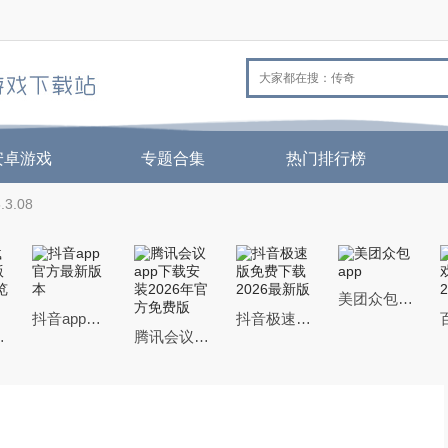
安卓游戏
专题合集
热门排行榜
3.08
美团众包app
抖音app官方最新版本
抖音极速版免费下载2026最新版
机QQ浏览器
腾讯会议app下载安装2026年官方免费版