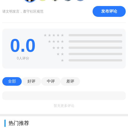
发布评论
请文明发言，遵守社区规范
★
★
★
★
★
0.0
★
★
★
★
★
★
★
★
★
0人评分
★
全部
好评
中评
差评
暂无更多评论
热门推荐