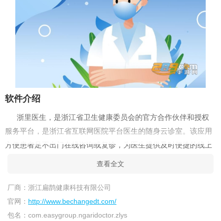
软件介绍
浙里医生，是浙江省卫生健康委员会的官方合作伙伴和授权
服务平台，是浙江省互联网医院平台医生的随身云诊室。该应用
方便患者足不出门在线咨询或复诊，为医生提供及时便捷的线上
诊疗工具和通路，既利用碎片化时间提供线上医疗服务，又可及
查看全文
时有效的管理患者，为互联网+医疗健康行业提供了全面的解决
方案。
厂商：
浙江扁鹊健康科技有限公司
官网：
http://www.bechangedt.com/
特色亮点
包名：
com.easygroup.ngaridoctor.zlys