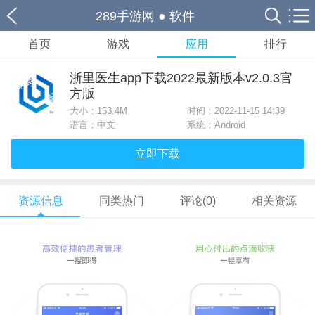
289手游网
●
软件
首页
游戏
应用
排行
浙里医生app下载2022最新版本v2.0.3官
方版
大小：
153.4M
时间：2022-11-15 14:39
语言：中文
系统：Android
立即下载
资源信息
同类热门
评论(0)
相关资源