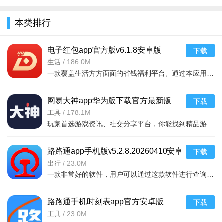
全
本类排行
电子红包app官方版v6.1.8安卓版
下载
生活
/
186.0M
一款覆盖生活方方面面的省钱福利平台。通过本应用您可以在线领取多种消费红包，只要完成在平台上消费就能获取相应的福利红包。平台可消费渠道非常多，比如加油充电、缴纳话费电费、购买火车票
软件教程：
网易大神app华为版下载官方最新版
下载
v4.15.0华为版
工具
/
178.1M
首先到本站下载绝情联名弱网
玩家首选游戏资讯、社交分享平台，你能找到精品游戏资源，可以与其他玩家交流游戏技巧，还可以向大神学习经验，游戏成长材料、定制礼包每日领，游戏进阶快人一步，独家定制游戏
进入之后点击图像
选择要测试的应用
路路通app手机版v5.2.8.20260410安卓
下载
版
出行
/
23.0M
返回主页点击绝情
一款非常好的软件，用户可以通过这款软件进行查询列车时刻站点，支持多功能搜索，功能强大，还可以在上面查询余票，这款软件安全无广告，可以说是一款非常好的软件，并且结果是非常准确的，感兴
设置相应的参数
路路通手机时刻表app官方安卓版
下载
然后开始检测即可
v5.2.8.20260410安卓版
工具
/
23.0M