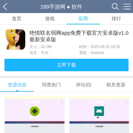
289手游网
●
软件
首页
游戏
应用
排行
绝情联名弱网app免费下载官方安卓版v1.0
最新安卓版
大小：
42.0M
时间：2025-08-20 18:55
语言：中文
系统：Android
立即下载
资源信息
同类热门
评论(0)
相关资源