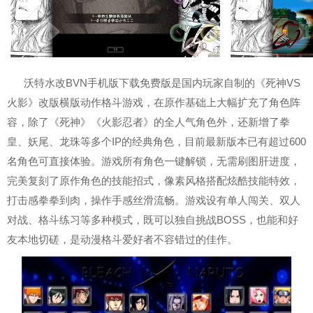
沃特水改BVN手机版下载免费版是国内玩家自制的《死神VS
火影》改版横版动作格斗游戏，在原作基础上大幅扩充了角色阵
容，除了《死神》《火影忍者》的全人气角色外，还新增了拳
皇、妖尾、龙珠等多个IP的经典角色，目前最新版本已有超过600
名角色可直接体验。游戏所有角色一键解锁，无需刷图肝进度，
完美复刻了原作角色的技能招式，像素风格搭配炫酷技能特效，
打击感拳拳到肉，操作手感丝滑流畅。游戏设有单人闯关、双人
对战、格斗练习等多种模式，既可以独自挑战BOSS，也能和好
友本地切磋，是动漫格斗爱好者不容错过的佳作。