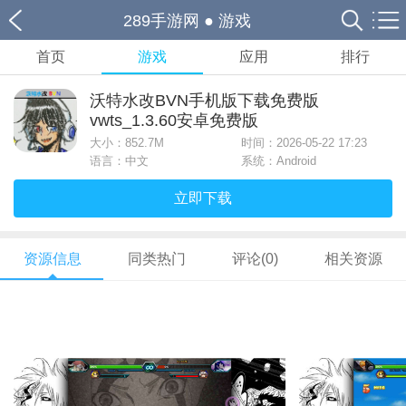
289手游网
●
游戏
首页
游戏
应用
排行
沃特水改BVN手机版下载免费版
vwts_1.3.60安卓免费版
大小：
852.7M
时间：2026-05-22 17:23
语言：中文
系统：Android
立即下载
资源信息
同类热门
评论(0)
相关资源