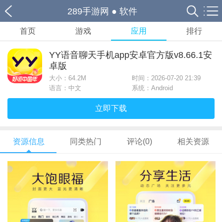
289手游网
●
软件
首页
游戏
应用
排行
YY语音聊天手机app安卓官方版v8.66.1安
卓版
大小：
64.2M
时间：2026-07-20 21:39
语言：中文
系统：Android
立即下载
资源信息
同类热门
评论(0)
相关资源