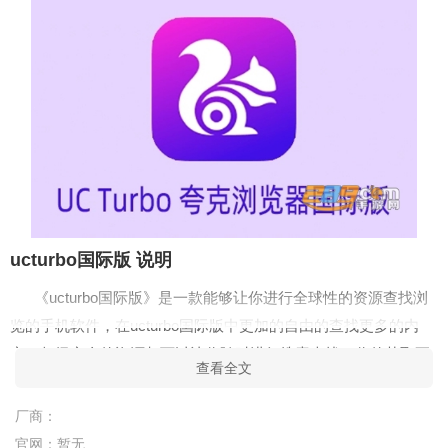
ucturbo国际版 说明
《ucturbo国际版》是一款能够让你进行全球性的资源查找浏
览的手机软件，在ucturbo国际版中更加的自由的查找更多的内
容，超级齐全的资源都可以让你随时进行搜索查找，你的获取更
查看全文
加的自由简单，满足你的资源的查询需求。
厂商：
ucturbo国际版 特色
官网：
暂无