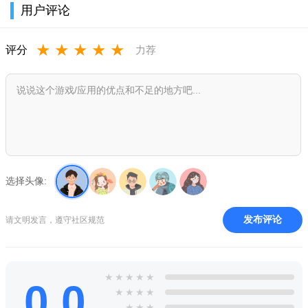
用户评论
★
★
★
★
★
评分
力荐
选择头像:
发布评论
请文明发言，遵守社区规范
★
★
★
★
★
0.0
★
★
★
★
★
★
★