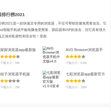
排行榜2021
行榜2021是一款快速且专用的浏览器，不仅可帮助您避免黑客攻击。它
roid智能手机或平板电脑免受黑客、跟踪器和ISP的攻击，但它具有强大
真正保持私密性和安全性！里面
探探浏览器app最新版
AVG Browser浏览器手
v1.0.0.2安卓版
机中文版v4.0.
下载大小：5M
下载大小：61M
桔子浏览器手机版
七彩浏览器app最新官方
v1.6.8.1003最新版
版v1.0.0安卓
下载大小：2M
下载大小：18M