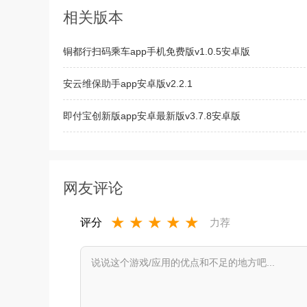
相关版本
铜都行扫码乘车app手机免费版v1.0.5安卓版
安云维保助手app安卓版v2.2.1
即付宝创新版app安卓最新版v3.7.8安卓版
果师兄恢复大师免费版v1.1.0
网友评论
★
★
★
★
★
评分
力荐