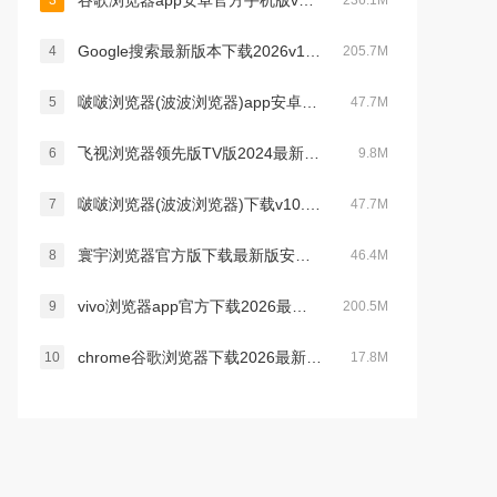
谷歌浏览器app安卓官方手机版v145.0.7632.109安卓版
3
236.1M
Google搜索最新版本下载2026v17.10.59安卓手机版
4
205.7M
啵啵浏览器(波波浏览器)app安卓最新版2024v10.1.38 安卓版
5
47.7M
飞视浏览器领先版TV版2024最新版本v4.41最新官方安卓版
6
9.8M
啵啵浏览器(波波浏览器)下载v10.1.38 官方最新版
7
47.7M
寰宇浏览器官方版下载最新版安卓版v40.560.0.1000最新官方安卓手机版
8
46.4M
vivo浏览器app官方下载2026最新版本v28.6.0.1安卓版
9
200.5M
chrome谷歌浏览器下载2026最新测试版v147.0.7727.2官方版
10
17.8M