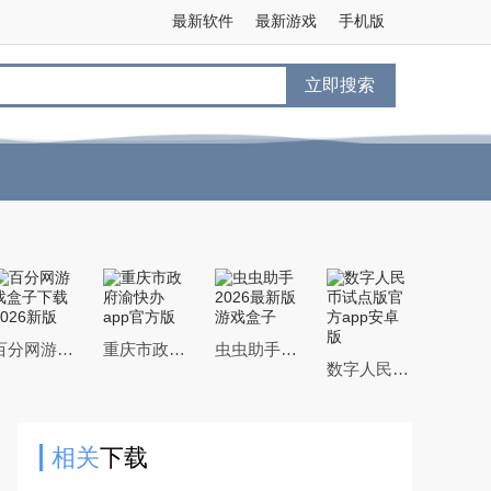
最新软件
最新游戏
手机版
立即搜索
百分网游戏盒子下载2026新版
重庆市政府渝快办app官方版
虫虫助手2026最新版游戏盒子
数字人民币试点版官方app安卓版
相关
下载