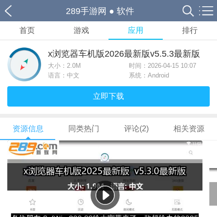
289手游网
●
软件
首页
游戏
应用
排行
x浏览器车机版2026最新版v5.5.3最新版
大小：
2.0M
时间：2026-04-15 10:07
语言：中文
系统：Android
立即下载
资源信息
同类热门
评论(2)
相关资源